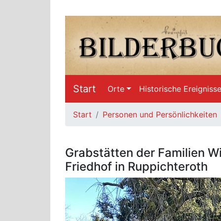
Start
Orte
Historische Ereigniss
Start
Personen und Persönlichkeiten
Grabstätten der Familien W
Friedhof in Ruppichteroth