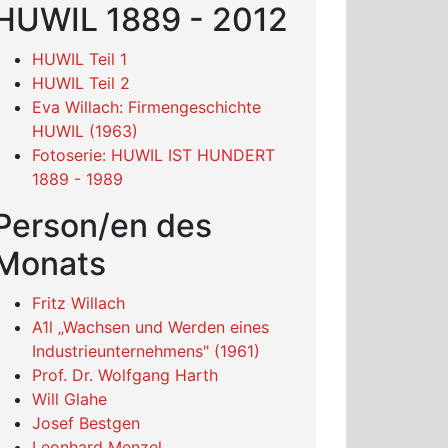
HUWIL 1889 - 2012
HUWIL Teil 1
HUWIL Teil 2
Eva Willach: Firmengeschichte
HUWIL (1963)
Fotoserie: HUWIL IST HUNDERT
1889 - 1989
Person/en des
Monats
Fritz Willach
A1l „Wachsen und Werden eines
Industrieunternehmens" (1961)
Prof. Dr. Wolfgang Harth
Will Glahe
Josef Bestgen
Leonhard Menzel