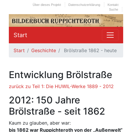
Über dieses Projekt
Datenschutzerklärung
Kontakt
Suche
Start
Start
Geschichte
Brölstraße 1862 - heute
Entwicklung Brölstraße
zurück zu Teil 1: Die HUWIL-Werke 1889 - 2012
2012: 150 Jahre
Brölstraße - seit 1862
Kaum zu glauben, aber war:
bis 1862 war Ruppichteroth von der „Außenwelt“