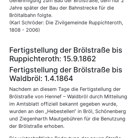
Genehmigung zum Bau der Brölstraße, dem nur 2
Jahre später der Bau der Bahnstrecke für die
Bröltalbahn folgte.
(Karl Schröder: Die Zivilgemeinde Ruppichteroth,
1808 - 2006)
Fertigstellung der Brölstraße bis
Ruppichteroth: 15.9.1862
Fertigstellung der Brölstraße bis
Waldbröl: 1.4.1864
Nachdem an diesem Tage die Fertigstellung der
Brölstraße von Hennef – Waldbröl durch Mitteilung
im Amtsblatt offiziell bekannt gegeben wurde,
wurden an den „Hebestellen“ in Bröl, Schönenberg
und Ziegenharth Mautgebühren für die Benutzung
der Brölstraße erhoben.