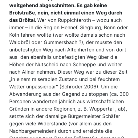
weitgehend abgeschnitten. Es gab keine
Brölstraße, nein, nicht einmal einen Weg durch
das Bröltal.
Wer von Ruppichteroth – wozu auch
immer – in die Region Hennef, Siegburg, Bonn oder
Köln fahren wollte (wer wollte damals schon nach
Waldbröl oder Gummersbach ?), der musste den
unbefestigten Weg nach Altenherfen und von dort
aus den ebenfalls unbefestigten Weg über die
Höhen der Nutscheid nach Schneppe und weiter
nach Allner nehmen. Dieser Weg war zu dieser Zeit
„in einem miserablen Zustand und bei feuchtem
Wetter unpassierbar“ (Schröder 2006). Um die
Abwanderung aus der Gegend zu stoppen (ca. 300
Personen wanderten jährlich aus wirtschaftlichen
Gründen in andere Regionen, z. B. Wuppertal , ab),
setzte sich der damalige Bürgermeister Schäfer
gegen viele Widerstände (vor allem aus den
Nachbargemeinden) durch und erreichte die