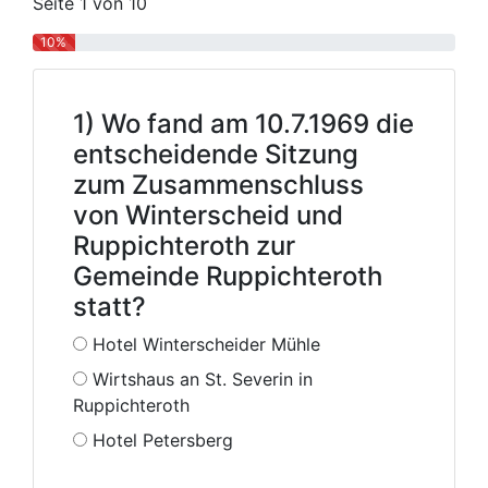
Seite
1
von 10
10%
1) Wo fand am 10.7.1969 die
entscheidende Sitzung
zum Zusammenschluss
von Winterscheid und
Ruppichteroth zur
Gemeinde Ruppichteroth
statt?
Hotel Winterscheider Mühle
Wirtshaus an St. Severin in
Ruppichteroth
Hotel Petersberg