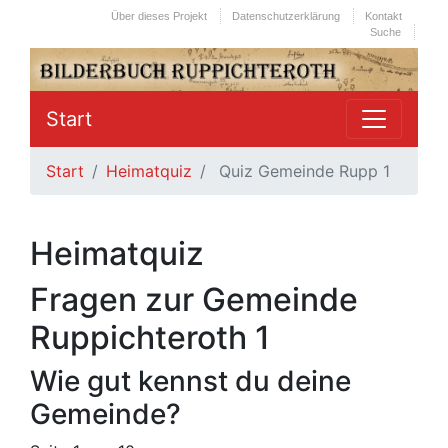
Über dieses Projekt
Datenschutzerklärung
Kontakt
Suche
Start
Start
Heimatquiz
Quiz Gemeinde Rupp 1
Heimatquiz
Fragen zur Gemeinde
Ruppichteroth 1
Wie gut kennst du deine
Gemeinde?