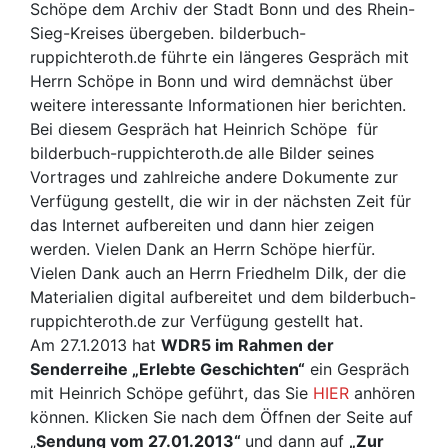
Schöpe dem Archiv der Stadt Bonn und des Rhein-
Sieg-Kreises übergeben. bilderbuch-
ruppichteroth.de führte ein längeres Gespräch mit
Herrn Schöpe in Bonn und wird demnächst über
weitere interessante Informationen hier berichten.
Bei diesem Gespräch hat Heinrich Schöpe für
bilderbuch-ruppichteroth.de alle Bilder seines
Vortrages und zahlreiche andere Dokumente zur
Verfügung gestellt, die wir in der nächsten Zeit für
das Internet aufbereiten und dann hier zeigen
werden. Vielen Dank an Herrn Schöpe hierfür.
Vielen Dank auch an Herrn Friedhelm Dilk, der die
Materialien digital aufbereitet und dem bilderbuch-
ruppichteroth.de zur Verfügung gestellt hat.
Am 27.1.2013 hat
WDR5 im Rahmen der
Senderreihe „Erlebte Geschichten“
ein Gespräch
mit Heinrich Schöpe geführt, das Sie
HIER
anhören
können. Klicken Sie nach dem Öffnen der Seite auf
„
Sendung vom 27.01.2013“
und dann auf
„Zur