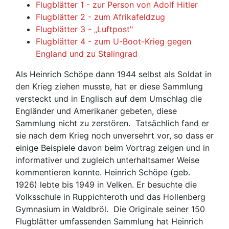
Flugblätter 1 - zur Person von Adolf Hitler
Flugblätter 2 - zum Afrikafeldzug
Flugblätter 3 - „Luftpost"
Flugblätter 4 - zum U-Boot-Krieg gegen
England und zu Stalingrad
Als Heinrich Schöpe dann 1944 selbst als Soldat in
den Krieg ziehen musste, hat er diese Sammlung
versteckt und in Englisch auf dem Umschlag die
Engländer und Amerikaner gebeten, diese
Sammlung nicht zu zerstören. Tatsächlich fand er
sie nach dem Krieg noch unversehrt vor, so dass er
einige Beispiele davon beim Vortrag zeigen und in
informativer und zugleich unterhaltsamer Weise
kommentieren konnte. Heinrich Schöpe (geb.
1926) lebte bis 1949 in Velken. Er besuchte die
Volksschule in Ruppichteroth und das Hollenberg
Gymnasium in Waldbröl. Die Originale seiner 150
Flugblätter umfassenden Sammlung hat Heinrich