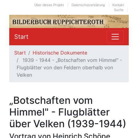
Über dieses Projekt
Datenschutzerklärung
Kontakt
Suche
Start
Start
Historische Dokumente
1939 - 1944 - „Botschaften vom Himmel" -
Flugblätter von den Feldern oberhalb von
Velken
„Botschaften vom
Himmel" - Flugblätter
über Velken (1939-1944)
Vortrag von Heinrich Schöpe,