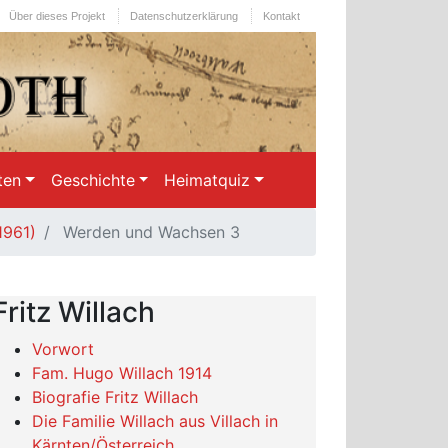
Über dieses Projekt
Datenschutzerklärung
Kontakt
ten
Geschichte
Heimatquiz
1961)
Werden und Wachsen 3
Fritz Willach
Vorwort
Fam. Hugo Willach 1914
Biografie Fritz Willach
Die Familie Willach aus Villach in
Kärnten/Österreich