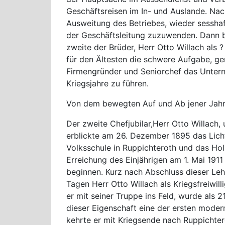
Geschäftsreisen im In- und Auslande. Nac
Ausweitung des Betriebes, wieder sessha
der Geschäftsleitung zuzuwenden. Dann b
zweite der Brüder, Herr Otto Willach als
für den Ältesten die schwere Aufgabe, g
Firmengründer und Seniorchef das Untern
Kriegsjahre zu führen.
Von dem bewegten Auf und Ab jener Jahre 
Der zweite Chefjubilar,Herr Otto Willach, 
erblickte am 26. Dezember 1895 das Licht 
Volksschule in Ruppichteroth und das Ho
Erreichung des Einjährigen am 1. Mai 1911 
beginnen. Kurz nach Abschluss dieser Lehr
Tagen Herr Otto Willach als Kriegsfreiwilli
er mit seiner Truppe ins Feld, wurde als 
dieser Eigenschaft eine der ersten moder
kehrte er mit Kriegsende nach Ruppichter