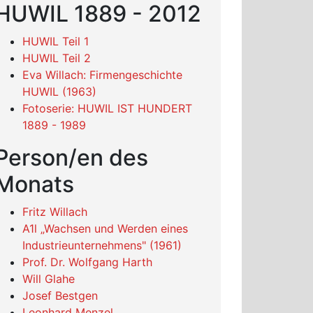
HUWIL 1889 - 2012
HUWIL Teil 1
HUWIL Teil 2
Eva Willach: Firmengeschichte
HUWIL (1963)
Fotoserie: HUWIL IST HUNDERT
1889 - 1989
Person/en des
Monats
Fritz Willach
A1l „Wachsen und Werden eines
Industrieunternehmens" (1961)
Prof. Dr. Wolfgang Harth
Will Glahe
Josef Bestgen
Leonhard Menzel