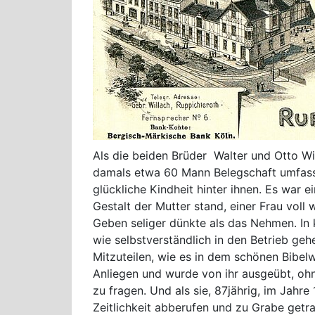
Als die beiden Brüder Walter und Otto Will
damals etwa 60 Mann Belegschaft umfassen
glückliche Kindheit hinter ihnen. Es war ei
Gestalt der Mutter stand, einer Frau voll
Geben seliger dünkte als das Nehmen. In 
wie selbstverständlich in den Betrieb ge
Mitzuteilen, wie es in dem schönen Bibelw
Anliegen und wurde von ihr ausgeübt, ohn
zu fragen. Und als sie, 87jährig, im Jahr
Zeitlichkeit abberufen und zu Grabe getr