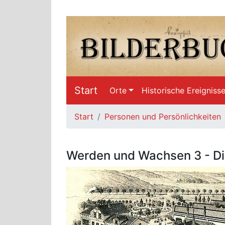
Start
Orte
Historische Ereigniss
Start
Personen und Persönlichkeiten
Werden und Wachsen 3 - Di