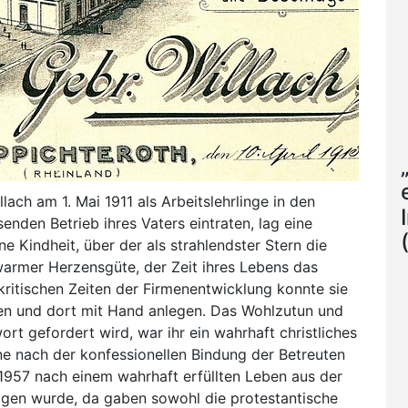
ach am 1. Mai 1911 als Arbeitslehrlinge in den
den Betrieb ihres Vaters eintraten, lag eine
ne Kindheit, über der als strahlendster Stern die
 warmer Herzensgüte, der Zeit ihres Lebens das
kritischen Zeiten der Firmenentwicklung konnte sie
hen und dort mit Hand anlegen. Das Wohlzutun und
ort gefordert wird, war ihr ein wahrhaft christliches
e nach der konfessionellen Bindung der Betreuten
e 1957 nach einem wahrhaft erfüllten Leben aus der
agen wurde, da gaben sowohl die protestantische