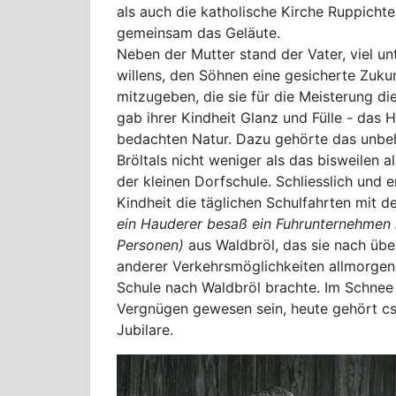
als auch die katholische Kirche Ruppicht
gemeinsam das Geläute.
Neben der Mutter stand der Vater, viel un
willens, den Söhnen eine gesicherte Zuku
mitzugeben, die sie für die Meisterung di
gab ihrer Kindheit Glanz und Fülle - das 
bedachten Natur. Dazu gehörte das unbe
Bröltals nicht weniger als das bisweilen 
der kleinen Dorfschule. Schliesslich und
Kindheit die täglichen Schulfahrten mit 
ein Hauderer besaß ein Fuhrunternehmen
Personen)
aus Waldbröl, das sie nach übe
anderer Verkehrsmöglichkeiten allmorge
Schule nach Waldbröl brachte. Im Schnee 
Vergnügen gewesen sein, heute gehört cs
Jubilare.