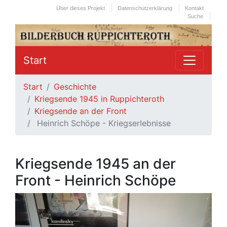
Über dieses Projekt
Datenschutzerklärung
Kontakt
Suche
Start
Start
Geschichte
Kriegsende 1945 in Ruppichteroth
Kriegsende an der Front
Heinrich Schöpe - Kriegserlebnisse
Kriegsende 1945 an der
Front - Heinrich Schöpe