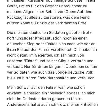
mit seinem Karabiner noch einige Schüsse in sein
Gerät, um es für den Gegner unbrauchbar zu
machen. Allgemeiner Befehl von Oben: Auf dem
Rückzug ist alles zu zerstören, was dem Feind
nützen könnte. Prinzip der verbrannten Erde.
Die meisten deutschen Soldaten glaubten trotz
hoffnungsloser Kriegssituation noch an einen
deutschen Sieg oder fühlten sich nach wie vor an
ihren Eid auf den Führer verpflichtet. Das habe ich
nicht getan. Im Gegenteil, ich sah mich von
unserem "Führer" und seiner Clique verraten und
verkauft. Nur für deren längeres Überleben sollten
wir Soldaten wie auch das übrige deutsche Volk
bis zum bitteren Ende durchhalten und verbluten.
Mein Schwur auf den Führer war, wie schon
erwähnt, sicherlich ein "Meineid", sodass ich mich
nicht im Gerinsten daran gebunden fühlte.
Andererseits hatte auch ich trotz meiner kritischen