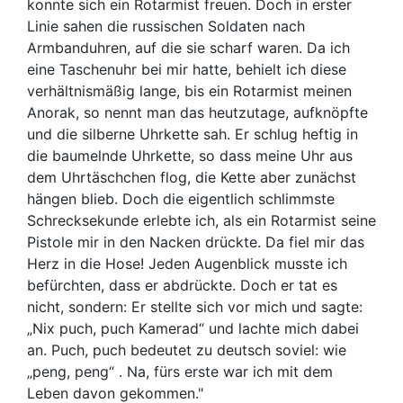
konnte sich ein Rotarmist freuen. Doch in erster
Linie sahen die russischen Soldaten nach
Armbanduhren, auf die sie scharf waren. Da ich
eine Taschenuhr bei mir hatte, behielt ich diese
verhältnismäßig lange, bis ein Rotarmist meinen
Anorak, so nennt man das heutzutage, aufknöpfte
und die silberne Uhrkette sah. Er schlug heftig in
die baumelnde Uhrkette, so dass meine Uhr aus
dem Uhrtäschchen flog, die Kette aber zunächst
hängen blieb. Doch die eigentlich schlimmste
Schrecksekunde erlebte ich, als ein Rotarmist seine
Pistole mir in den Nacken drückte. Da fiel mir das
Herz in die Hose! Jeden Augenblick musste ich
befürchten, dass er abdrückte. Doch er tat es
nicht, sondern: Er stellte sich vor mich und sagte:
„Nix puch, puch Kamerad“ und lachte mich dabei
an. Puch, puch bedeutet zu deutsch soviel: wie
„peng, peng“ . Na, fürs erste war ich mit dem
Leben davon gekommen."