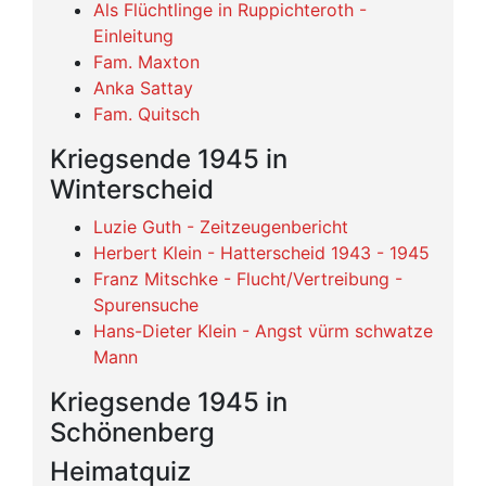
Als Flüchtlinge in Ruppichteroth -
Einleitung
Fam. Maxton
Anka Sattay
Fam. Quitsch
Kriegsende 1945 in
Winterscheid
Luzie Guth - Zeitzeugenbericht
Herbert Klein - Hatterscheid 1943 - 1945
Franz Mitschke - Flucht/Vertreibung -
Spurensuche
Hans-Dieter Klein - Angst vürm schwatze
Mann
Kriegsende 1945 in
Schönenberg
Heimatquiz