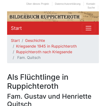
Über dieses Projekt
Datenschutzerklärung
Kontakt
Suche
Start
Start
Geschichte
Kriegsende 1945 in Ruppichteroth
Ruppichteroth nach Kriegsende
Fam. Quitsch
Als Flüchtlinge in
Ruppichteroth
Fam. Gustav und Henriette
Quitsch