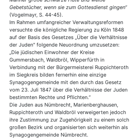
Gebetstücher, wenn sie zum Gottesdienst gingen“
(Vogelmayr, S. 44-45).
Im Rahmen umfangreicher Verwaltungsreformen
versuchte die königliche Regierung zu Köln 1848
auf der Basis des Gesetzes „Über die Verhältnisse
der Juden" folgende Neuordnung umzusetzen:
„Die jüdischen Einwohner der Kreise
Gummersbach, Waldbröl, Wipperfürth in
Verbindung mit der Bürgermeisterei Ruppichteroth
im Siegkreis bilden fernerhin eine einzige
Synagogengemeinde mit den durch das Gesetz
vom 23. Juli 1847 über die Verhältnisse der Juden
bestimmten Rechte und Pflichten.“
Die Juden aus Nümbrecht, Marienberghausen,
Ruppichteroth und Waldbröl verweigerten jedoch
ihre Zustimmung zur Zugehörigkeit zu einem solch
großen Bezirk und organisierten sich weiterhin als
Synagogengemeinde Nümbrecht.