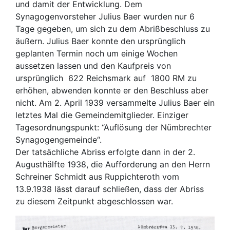
und damit der Entwicklung. Dem
Synagogenvorsteher Julius Baer wurden nur 6
Tage gegeben, um sich zu dem Abrißbeschluss zu
äußern. Julius Baer konnte den ursprünglich
geplanten Termin noch um einige Wochen
aussetzen lassen und den Kaufpreis von
ursprünglich 622 Reichsmark auf 1800 RM zu
erhöhen, abwenden konnte er den Beschluss aber
nicht. Am 2. April 1939 versammelte Julius Baer ein
letztes Mal die Gemeindemitglieder. Einziger
Tagesordnungspunkt: “Auflösung der Nümbrechter
Synagogengemeinde“.
Der tatsächliche Abriss erfolgte dann in der 2.
Augusthälfte 1938, die Aufforderung an den Herrn
Schreiner Schmidt aus Ruppichteroth vom
13.9.1938 lässt darauf schließen, dass der Abriss
zu diesem Zeitpunkt abgeschlossen war.