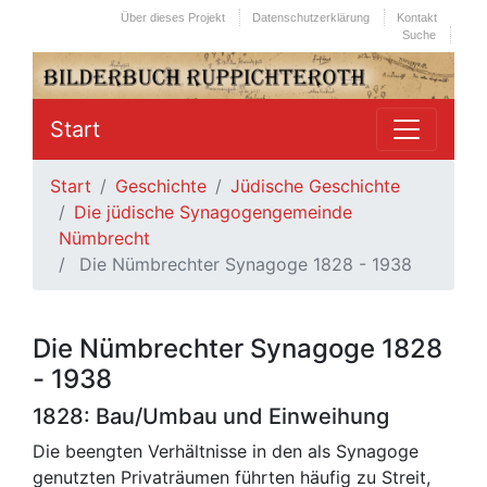
Über dieses Projekt
Datenschutzerklärung
Kontakt
Suche
Start
Start
Geschichte
Jüdische Geschichte
Die jüdische Synagogengemeinde
Nümbrecht
Die Nümbrechter Synagoge 1828 - 1938
Die Nümbrechter Synagoge 1828
- 1938
1828: Bau/Umbau und Einweihung
Die beengten Verhältnisse in den als Synagoge
genutzten Privaträumen führten häufig zu Streit,