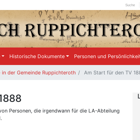
Suche
e
Historische Dokumente
Personen und Persönlichkei
e in der Gemeinde Ruppichteroth
Am Start für den TV 18
 1888
 von Personen, die irgendwann für die LA-Abteilung
.