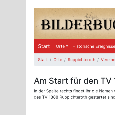
Start
Orte
Historische Ereigniss
Start
Orte
Ruppichteroth
Verein
Am Start für den TV
In der Spalte rechts findet ihr die Namen
des TV 1888 Ruppichteroth gestartet sind