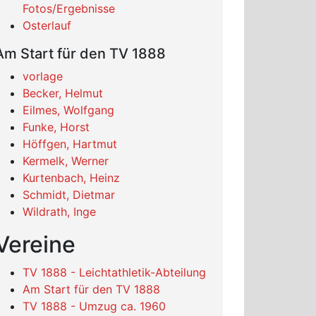
Fotos/Ergebnisse
Osterlauf
Am Start für den TV 1888
vorlage
Becker, Helmut
Eilmes, Wolfgang
Funke, Horst
Höffgen, Hartmut
Kermelk, Werner
Kurtenbach, Heinz
Schmidt, Dietmar
Wildrath, Inge
Vereine
TV 1888 - Leichtathletik-Abteilung
Am Start für den TV 1888
TV 1888 - Umzug ca. 1960