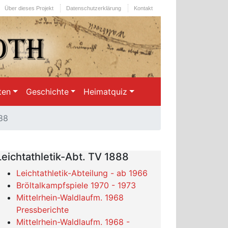
Über dieses Projekt
Datenschutzerklärung
Kontakt
ten
Geschichte
Heimatquiz
88
Leichtathletik-Abt. TV 1888
Leichtathletik-Abteilung - ab 1966
Bröltalkampfspiele 1970 - 1973
Mittelrhein-Waldlaufm. 1968
Pressberichte
Mittelrhein-Waldlaufm. 1968 -