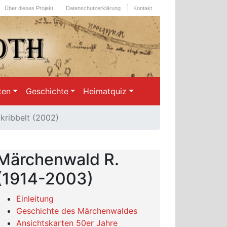
Über dieses Projekt
Datenschutzerklärung
Kontakt
ten
Geschichte
Heimatquiz
kribbelt (2002)
Märchenwald R.
(1914-2003)
Einleitung
Geschichte des Märchenwaldes
Ansichtskarten 50er Jahre