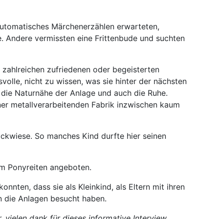
 automatisches Märchenerzählen erwarteten,
 Andere vermissten eine Frittenbude und suchten
zahlreichen zufriedenen oder begeisterten
olle, nicht zu wissen, was sie hinter der nächsten
 die Naturnähe der Anlage und auch die Ruhe.
iner metallverarbeitenden Fabrik inzwischen kaum
nickwiese. So manches Kind durfte hier seinen
m Ponyreiten angeboten.
onnten, dass sie als Kleinkind, als Eltern mit ihren
n die Anlagen besucht haben.
 vielen dank für dieses informative Interview.