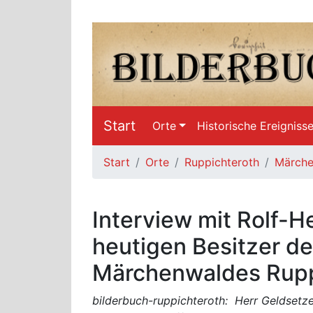
Start
Orte
Historische Ereigniss
Start
Orte
Ruppichteroth
Märche
Interview mit Rolf-
heutigen Besitzer de
Märchenwaldes Rupp
bilderbuch-ruppichteroth: Herr Geldsetze