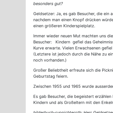
besonders gut?
Geldsetzer: Ja, es gab Besucher, die ein
nachdem man einen Knopf drücken würde.
einen größeren Kinderspielplatz.
Immer wieder neuen Mut machten uns die 
Besucher: Kindern gefiel das Geheimnissv
Kurve erwarte. Vielen Erwachsenen gefiel
(Letztere ist jedoch durch die Nähe zu e
noch vorhanden.)
Großer Beliebtheit erfreute sich die Pick
Geburtstag feiern.
Zwischen 1955 und 1965 wurde ausserde
Es gab Besucher, die begeistert erzählen k
Kindern und als Großeltern mit den Enkel
bilderbuch-ruppichteroth: Herr Geldsetzer,