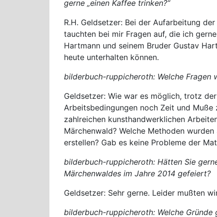
gerne „einen Kaffee trinken?“
R.H. Geldsetzer: Bei der Aufarbeitung d
tauchten bei mir Fragen auf, die ich ger
Hartmann und seinem Bruder Gustav Hartm
heute unterhalten können.
bilderbuch-ruppicheroth: Welche Fragen w
Geldsetzer: Wie war es möglich, trotz de
Arbeitsbedingungen noch Zeit und Muße z
zahlreichen kunsthandwerklichen Arbeiten
Märchenwald? Welche Methoden wurden an
erstellen? Gab es keine Probleme der Ma
bilderbuch-ruppicheroth: Hätten Sie ger
Märchenwaldes im Jahre 2014 gefeiert?
Geldsetzer: Sehr gerne. Leider mußten wir
bilderbuch-ruppicheroth: Welche Gründe g