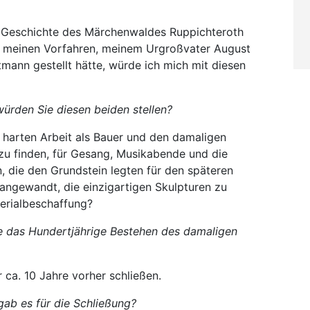
er Geschichte des Märchenwaldes Ruppichteroth
ne meinen Vorfahren, meinem Urgroßvater August
ann gestellt hätte, würde ich mich mit diesen
ürden Sie diesen beiden stellen?
r harten Arbeit als Bauer und den damaligen
u finden, für Gesang, Musikabende und die
, die den Grundstein legten für den späteren
gewandt, die einzigartigen Skulpturen zu
terialbeschaffung?
ne das Hundertjährige Bestehen des damaligen
 ca. 10 Jahre vorher schließen.
ab es für die Schließung?