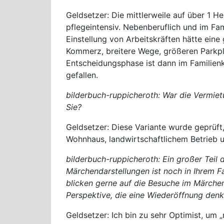
Geldsetzer: Die mittlerweile auf über 1 
pflegeintensiv. Nebenberuflich und im Fam
Einstellung von Arbeitskräften hätte ein
Kommerz, breitere Wege, größeren Parkpl
Entscheidungsphase ist dann im Familien
gefallen.
bilderbuch-ruppicheroth: War die Vermiet
Sie?
Geldsetzer: Diese Variante wurde geprüf
Wohnhaus, landwirtschaftlichem Betrieb
bilderbuch-ruppicheroth: Ein großer Teil 
Märchendarstellungen ist noch in Ihrem F
blicken gerne auf die Besuche im Märche
Perspektive, die eine Wiederöffnung denk
Geldsetzer: Ich bin zu sehr Optimist, um „