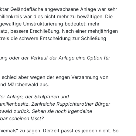
Hektar Geländefläche angewachsene Anlage war sehr
ilienkreis war dies nicht mehr zu bewältigen. Die
e gewaltige Umstrukturierung bedeutet: mehr
atz, bessere Erschließung. Nach einer mehrjährigen
kreis die schwere Entscheidung zur Schließung
ung oder der Verkauf der Anlage eine Option für
t, schied aber wegen der engen Verzahnung von
 und Märchenwald aus.
der Anlage, der Skulpturen und
amilienbesitz. Zahlreiche Ruppichterother Bürger
nwald zurück. Sehen sie noch irgendeine
bar scheinen lässt?
niemals“ zu sagen. Derzeit passt es jedoch nicht. So