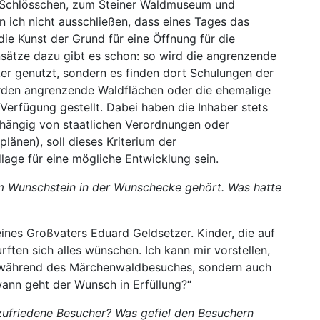
r Schlösschen, zum Steiner Waldmuseum und
 ich nicht ausschließen, dass eines Tages das
ie Kunst der Grund für eine Öffnung für die
Ansätze dazu gibt es schon: so wird die angrenzende
er genutzt, sondern es finden dort Schulungen der
urden angrenzende Waldflächen oder die ehemalige
Verfügung gestellt. Dabei haben die Inhaber stets
hängig von staatlichen Verordnungen oder
änen), soll dieses Kriterium der
dlage für eine mögliche Entwicklung sein.
om Wunschstein in der Wunschecke gehört. Was hatte
ines Großvaters Eduard Geldsetzer. Kinder, die auf
ften sich alles wünschen. Ich kann mir vorstellen,
r während des Märchenwaldbesuches, sondern auch
ann geht der Wunsch in Erfüllung?“
zufriedene Besucher? Was gefiel den Besuchern