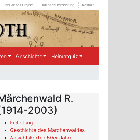
Über dieses Projekt
Datenschutzerklärung
Kontakt
ten
Geschichte
Heimatquiz
Märchenwald R.
(1914-2003)
Einleitung
Geschichte des Märchenwaldes
Ansichtskarten 50er Jahre