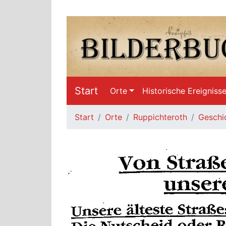
Start
Orte
Historische Ereigniss
Start
Orte
Ruppichteroth
Geschi