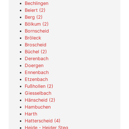
Bechlingen
Beiert (2)
Berg (2)
Bölkum (2)
Bornscheid
Bröleck
Broscheid
Büchel (2)
Derenbach
Doergen
Ennenbach
Etzenbach
Fußhollen (2)
Giesselbach
Hänscheid (2)
Hambuchen
Harth
Hatterscheid (4)
Heide - Heider Steg