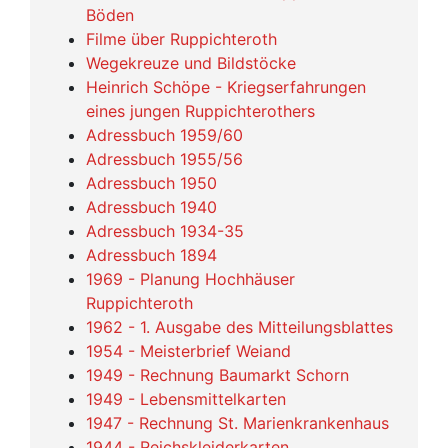
Böden
Filme über Ruppichteroth
Wegekreuze und Bildstöcke
Heinrich Schöpe - Kriegserfahrungen
eines jungen Ruppichterothers
Adressbuch 1959/60
Adressbuch 1955/56
Adressbuch 1950
Adressbuch 1940
Adressbuch 1934-35
Adressbuch 1894
1969 - Planung Hochhäuser
Ruppichteroth
1962 - 1. Ausgabe des Mitteilungsblattes
1954 - Meisterbrief Weiand
1949 - Rechnung Baumarkt Schorn
1949 - Lebensmittelkarten
1947 - Rechnung St. Marienkrankenhaus
1944 - Reichskleiderkarten