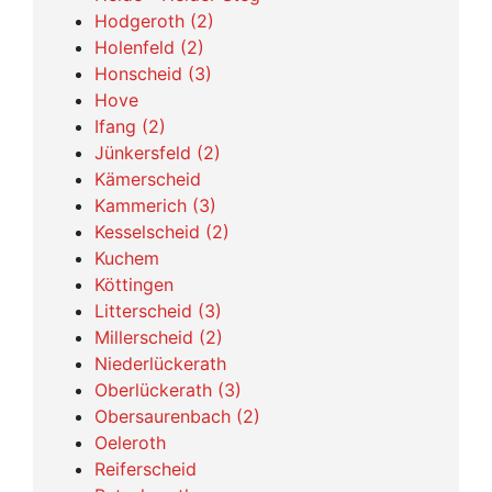
Hodgeroth (2)
Holenfeld (2)
Honscheid (3)
Hove
Ifang (2)
Jünkersfeld (2)
Kämerscheid
Kammerich (3)
Kesselscheid (2)
Kuchem
Köttingen
Litterscheid (3)
Millerscheid (2)
Niederlückerath
Oberlückerath (3)
Obersaurenbach (2)
Oeleroth
Reiferscheid