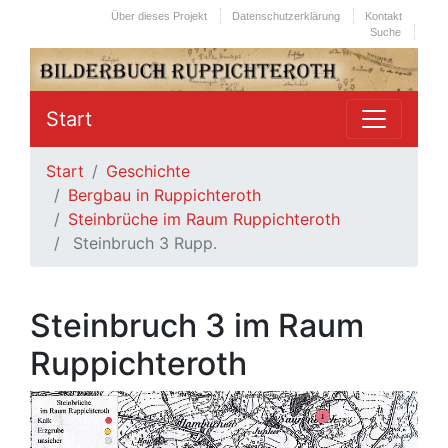
Über dieses Projekt
Datenschutzerklärung
Kontakt
Suche
Start
Start
Geschichte
Bergbau in Ruppichteroth
Steinbrüche im Raum Ruppichteroth
Steinbruch 3 Rupp.
Steinbruch 3 im Raum
Ruppichteroth