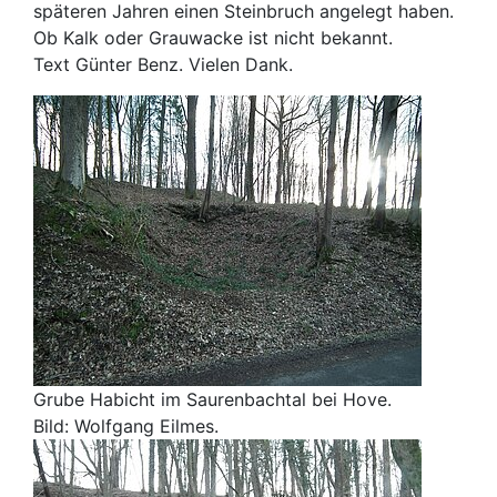
späteren Jahren einen Steinbruch angelegt haben.
Ob Kalk oder Grauwacke ist nicht bekannt.
Text Günter Benz. Vielen Dank.
Grube Habicht im Saurenbachtal bei Hove.
Bild: Wolfgang Eilmes.