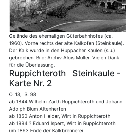
Gelände des ehemaligen Güterbahnhofes (ca.
1960). Vorne rechts der alte Kalkofen (Steinkaule).
Der Kalk wurde in den Huppacher Kaulen (s.u.)
gebrochen. Bild: Archiv Alois Müller. Vielen Dank
für die Überlassung.
Ruppichteroth Steinkaule -
Karte Nr. 2
O. 13, S. 98
ab 1844 Wilhelm Zarth Ruppichteroth und Johann
Adolph Blum Altenherfen
ab 1850 Anton Heider, Wirt in Ruppichteroth
ab 1884 ? Eduard Ispert, Wirt in Ruppichteroth
um 1893 Ende der Kalkbrennerei