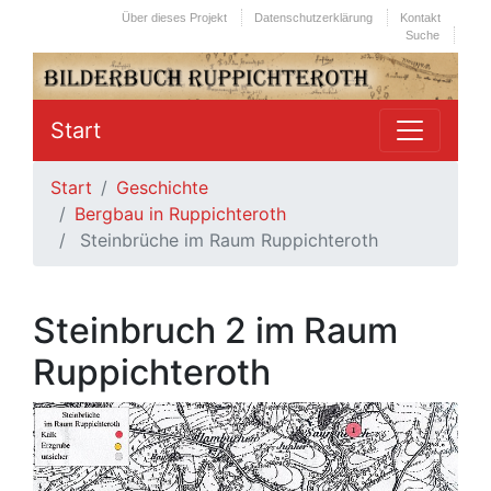
Über dieses Projekt
Datenschutzerklärung
Kontakt
Suche
Start
Start
Geschichte
Bergbau in Ruppichteroth
Steinbrüche im Raum Ruppichteroth
Steinbruch 2 im Raum
Ruppichteroth