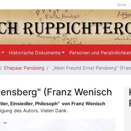
Suche
e
Historische Dokumente
Personen und Persönlichkei
Ehepaar Pensberg
„Mein Freund Ernst Pensberg" (Fra
Pensberg" (Franz Wenisch
tler, Einsiedler, Philosoph" von Franz Wenisch
igung des Autors. Vielen Dank.