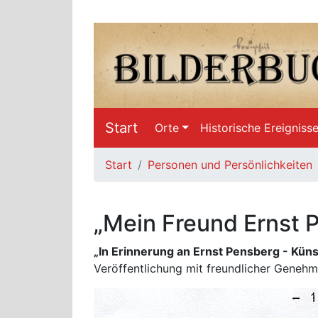
Start
Orte
Historische Ereigniss
Start
Personen und Persönlichkeiten
„Mein Freund Ernst 
„In Erinnerung an Ernst Pensberg - Küns
Veröffentlichung mit freundlicher Genehm