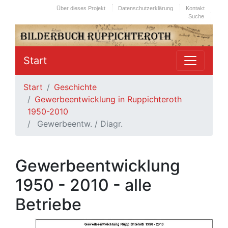
Über dieses Projekt
Datenschutzerklärung
Kontakt
Suche
Start
Start
Geschichte
Gewerbeentwicklung in Ruppichteroth
1950-2010
Gewerbeentw. / Diagr.
Gewerbeentwicklung
1950 - 2010 - alle
Betriebe