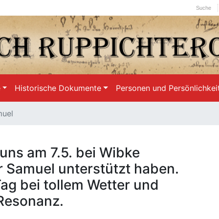
Suche
e
Historische Dokumente
Personen und Persönlichkei
muel
 uns am 7.5. bei Wibke
 Samuel unterstützt haben.
Tag bei tollem Wetter und
 Resonanz.